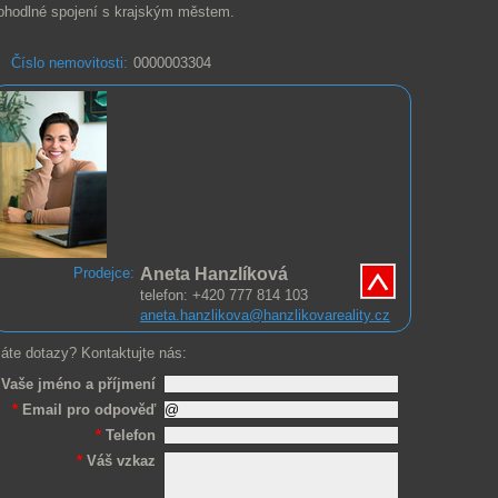
ohodlné spojení s krajským městem.
Číslo nemovitosti:
0000003304
Aneta Hanzlíková
Prodejce:
telefon: +420 777 814 103
aneta.hanzlikova@hanzlikovareality.cz
áte dotazy? Kontaktujte nás:
Vaše jméno a příjmení
*
Email pro odpověď
*
Telefon
*
Váš vzkaz