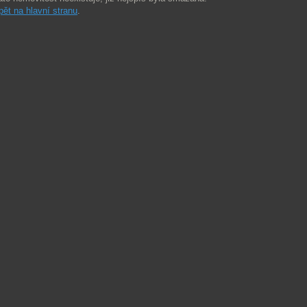
pět na hlavní stranu
.