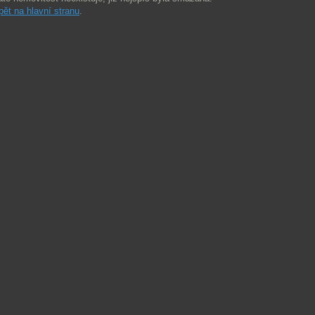
pět na hlavní stranu
.