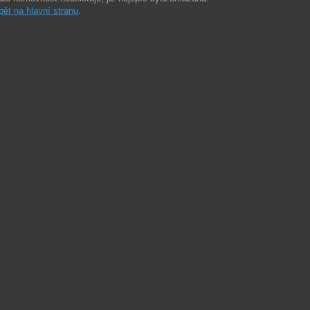
pět na hlavní stranu
.