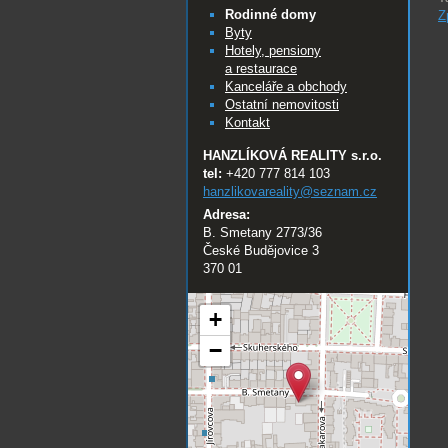
Rodinné domy
Z
Byty
Hotely, pensiony
a restaurace
Kanceláře a obchody
Ostatní nemovitosti
Kontakt
HANZLÍKOVÁ REALITY s.r.o.
tel:
+420 777 814 103
hanzlikovareality@
seznam.cz
Adresa:
B. Smetany 2773/36
České Budějovice 3
370 01
+
−